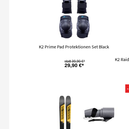
K2 Prime Pad Protektionen Set Black
K2 Raid
39,90 €*
29,90 €*