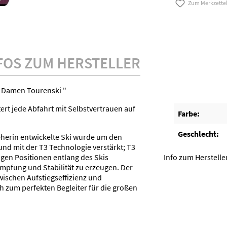
Zum Merkzette
FOS ZUM HERSTELLER
 Damen Tourenski "
ert jede Abfahrt mit Selbstvertrauen auf
Farbe:
Geschlecht:
geherin entwickelte Ski wurde um den
nd mit der T3 Technologie verstärkt; T3
ugen Positionen entlang des Skis
Info zum Herstelle
ämpfung und Stabilität zu erzeugen. Der
zwischen Aufstiegseffizienz und
 zum perfekten Begleiter für die großen