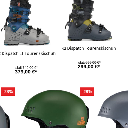
K2 Dispatch Tourenskischuh
2 Dispatch LT Tourenskischuh
599,00 €*
299,00 €*
749,00 €*
379,00 €*
-28%
-28%