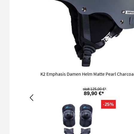
K2 Emphasis Damen Helm Matte Pearl Charcoa
125,00 €*
89,90 €*
-25%