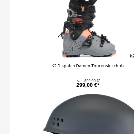
K
K2 Dispatch Damen Tourenskischuh
599,00 €*
299,00 €*