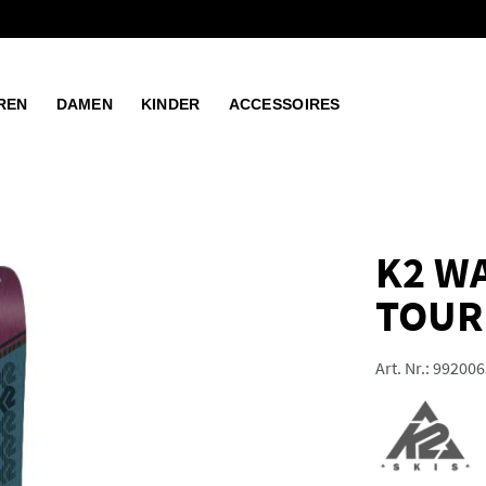
REN
DAMEN
KINDER
ACCESSOIRES
K2 W
TOUR
Art. Nr.:
992006