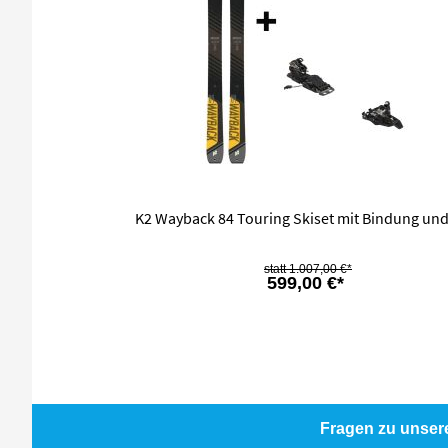
K2 Wayback 84 Touring Skiset mit Bindung und
1.007,00 €*
599,00 €*
Fragen zu unser