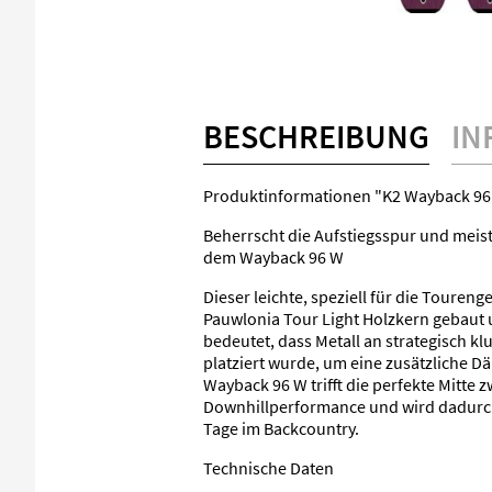
BESCHREIBUNG
IN
Produktinformationen "K2 Wayback 96
Beherrscht die Aufstiegsspur und meist
dem Wayback 96 W
Dieser leichte, speziell für die Touren
Pauwlonia Tour Light Holzkern gebaut u
bedeutet, dass Metall an strategisch kl
platziert wurde, um eine zusätzliche D
Wayback 96 W trifft die perfekte Mitte 
Downhillperformance und wird dadurch
Tage im Backcountry.
Technische Daten