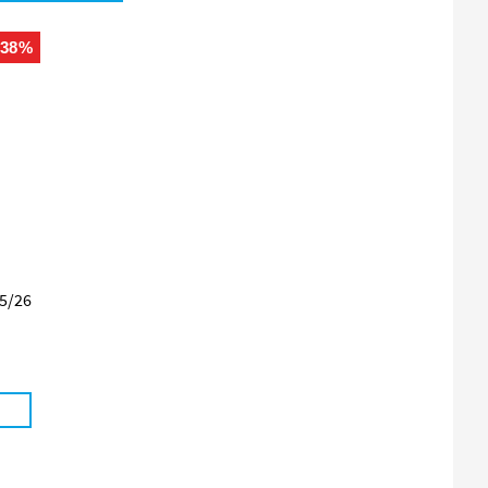
-38%
25/26