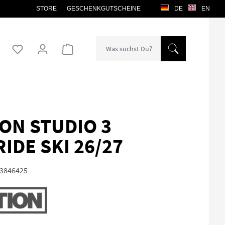
STORE
GESCHENKGUTSCHEINE
DE
EN
Warenkorb enthält 0 Positionen. Der Gesamtw
ON STUDIO 3
IDE SKI 26/27
3846425