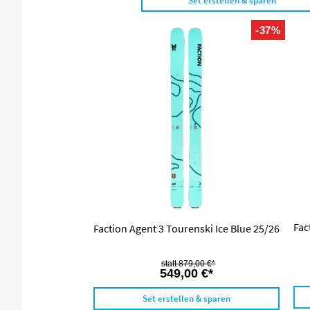
Set erstellen & sparen
-37%
Fac
Faction Agent 3 Tourenski Ice Blue 25/26
879,00 €*
549,00 €*
Set erstellen & sparen