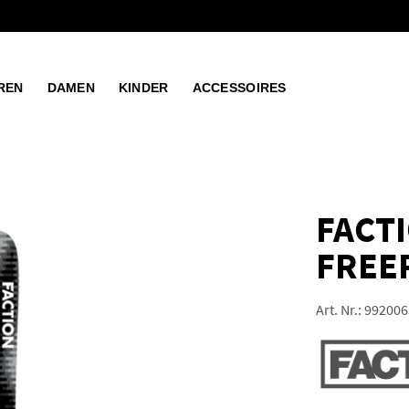
REN
DAMEN
KINDER
ACCESSOIRES
FACTI
FREER
Art. Nr.:
992006