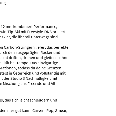
tung
n 112 mm kombiniert Performance,
win-Tip-Ski mit Freestyle-DNA brilliert
eskier, die überall unterwegs sind.
 Carbon-Stringern liefert das perfekte
 Durch den ausgeprägten Rocker und
eicht driften, drehen und gleiten – ohne
lität bei Tempo. Das einzigartige
ationen, sodass du deine Grenzen
ellt in Österreich und vollständig mit
t der Studio 3 Nachhaltigkeit mit
e Mischung aus Freeride und All-
s, das sich leicht schleudern und
 der alles gut kann: Carven, Pop, Smear,