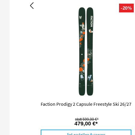
-20%
Faction Prodigy 2 Capsule Freestyle Ski 26/27
599,00 €*
479,00 €*
Set erstellen & sparen