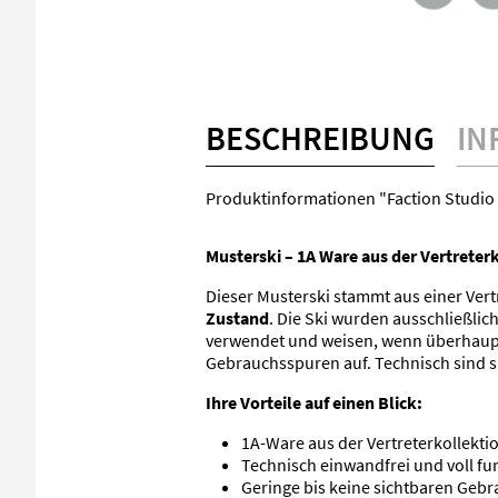
BESCHREIBUNG
IN
Produktinformationen "Faction Studio 
Musterski – 1A Ware aus der Vertreter
Dieser Musterski stammt aus einer Vert
Zustand
. Die Ski wurden ausschließli
verwendet und weisen, wenn überhaupt
Gebrauchsspuren auf. Technisch sind si
Ihre Vorteile auf einen Blick:
1A-Ware aus der Vertreterkollekti
Technisch einwandfrei und voll fu
Geringe bis keine sichtbaren Geb