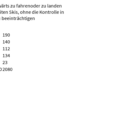
wärts zu fahrenoder zu landen
ten Skis, ohne die Kontrolle in
 beeinträchtigen
190
140
112
134
23
0
2080