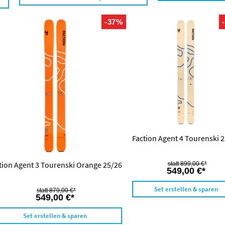
-37%
Faction Agent 4 Tourenski 
tion Agent 3 Tourenski Orange 25/26
899,00 €*
549,00 €*
Set erstellen & sparen
879,00 €*
549,00 €*
Set erstellen & sparen