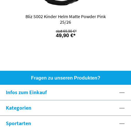
Bliz S002 Kinder Helm Matte Powder Pink
25/26
69,90 €*
49,90 €*
Fragen zu unseren Produkten?
HOTLINE: +49 (0)8071 - 104171
Infos zum Einkauf
eshop@spexx.org
Kategorien
Sportarten