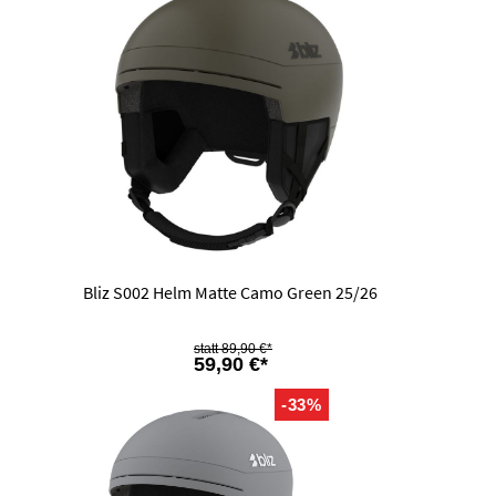
Bliz S002 Helm Matte Camo Green 25/26
89,90 €*
59,90 €*
-33%