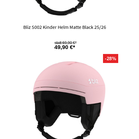
Bliz S002 Kinder Helm Matte Black 25/26
69,90 €*
49,90 €*
-28%