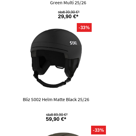
Green Multi 25/26
39,90 €*
29,90 €*
-33%
Bliz S002 Helm Matte Black 25/26
89,90 €*
59,90 €*
-33%