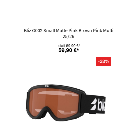
Bliz G002 Small Matte Pink Brown Pink Multi
25/26
89,90 €*
59,90 €*
-33%