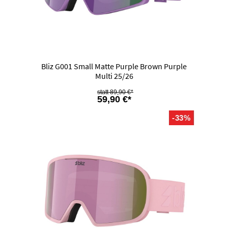
Bliz G001 Small Matte Purple Brown Purple
Multi 25/26
89,90 €*
59,90 €*
-33%