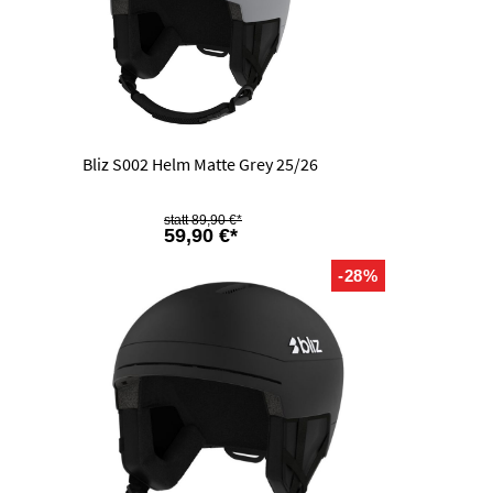
Bliz S002 Helm Matte Grey 25/26
89,90 €*
59,90 €*
-28%