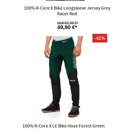
100% R-Core X Bike Longsleeve Jersey Grey
Racer Red
82,90 €*
49,90 €*
-41%
100% R-Core X LE Bike Hose Forest Green