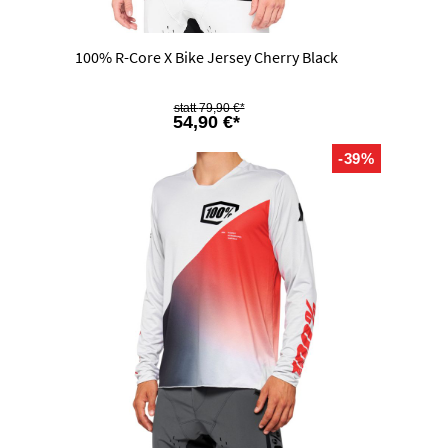
100% R-Core X Bike Jersey Cherry Black
79,90 €*
54,90 €*
-39%