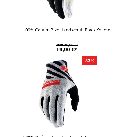
100% Celium Bike Handschuh Black Yellow
29,90 €*
19,90 €*
-33%