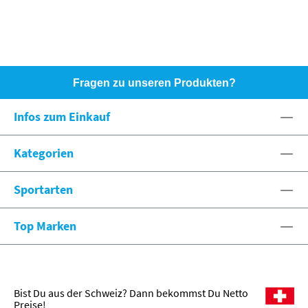
Fragen zu unseren Produkten?
HOTLINE: +49 (0)8071 - 104171
Infos zum Einkauf
eshop@spexx.org
Kategorien
Sportarten
Top Marken
Bist Du aus der Schweiz? Dann bekommst Du Netto
Preise!