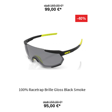
169,00 €*
99,00 €*
-40%
100% Racetrap Brille Gloss Black Smoke
159,00 €*
95,00 €*