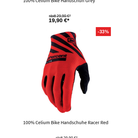
100% Celium Bike Handschuh Grey
29,90 €*
19,90 €*
-33%
100% Celium Bike Handschuhe Racer Red