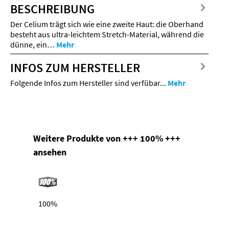
BESCHREIBUNG
Der Celium trägt sich wie eine zweite Haut: die Oberhand
besteht aus ultra-leichtem Stretch-Material, während die
dünne, ein…
Mehr
INFOS ZUM HERSTELLER
Folgende Infos zum Hersteller sind verfübar...
Mehr
Produktgalerie überspringen
Weitere Produkte von +++ 100% +++
ansehen
100%