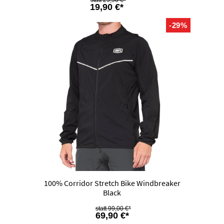
29,90 €*
19,90 €*
-29%
100% Corridor Stretch Bike Windbreaker
Black
99,00 €*
69,90 €*