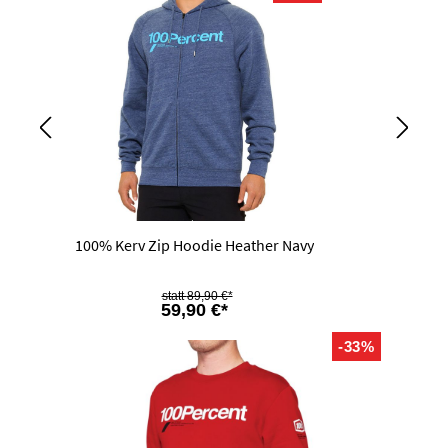
100% Kerv Zip Hoodie Heather Navy
89,90 €*
59,90 €*
-33%