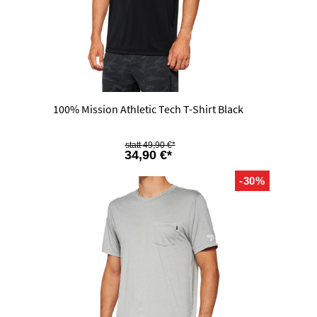
100% Mission Athletic Tech T-Shirt Black
49,90 €*
34,90 €*
-30%