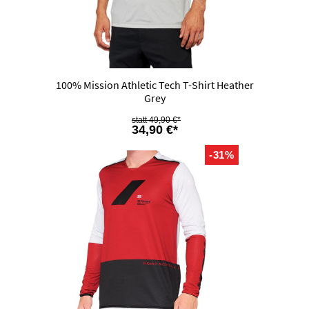
100% Mission Athletic Tech T-Shirt Heather
Grey
49,90 €*
34,90 €*
-31%