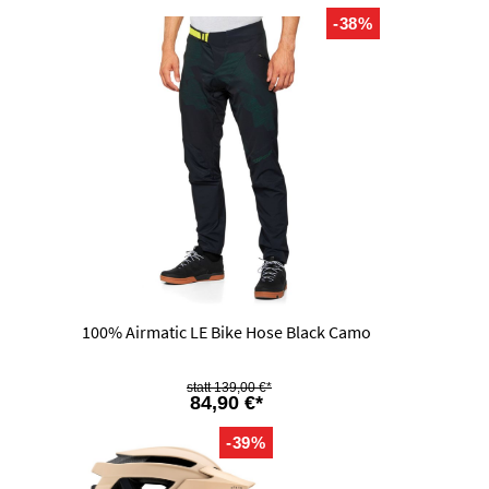
-38%
100% Airmatic LE Bike Hose Black Camo
139,00 €*
84,90 €*
-39%