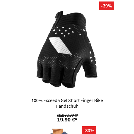
-39%
100% Exceeda Gel Short Finger Bike
Handschuh
32,90 €*
19,90 €*
-33%