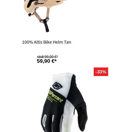
100% Altis Bike Helm Tan
99,00 €*
59,90 €*
-33%