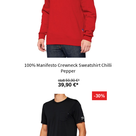
100% Manifesto Crewneck Sweatshirt Chilli
Pepper
59,90 €*
39,90 €*
-30%